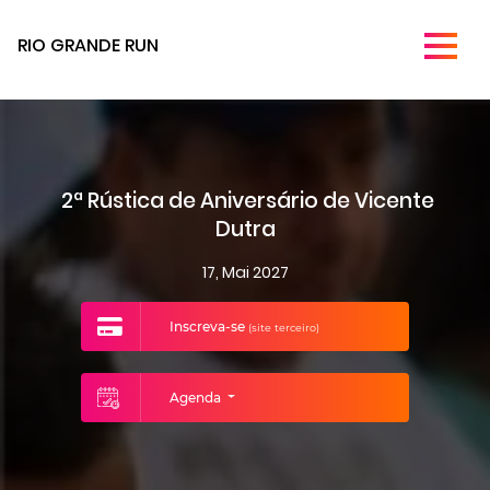
RIO GRANDE RUN
2ª Rústica de Aniversário de Vicente
Dutra
17, Mai 2027
Inscreva-se
(site terceiro)
Agenda