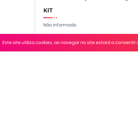
KIT
Não informado.
Localização
Este site utiliza cookies, ao navegar no site estará a consentir 
Nova Hartz, Rio Grande do Sul
Regulamento
Não informado.