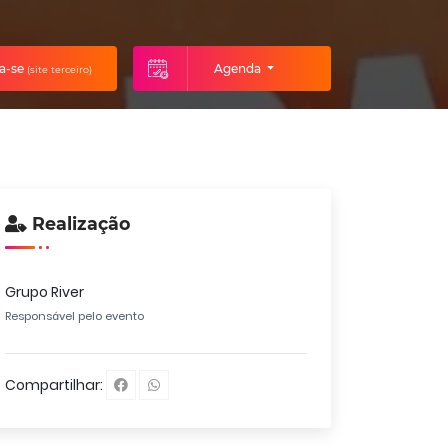
va-se
Agenda
(site terceiro)
Realização
Grupo River
Responsável pelo evento
Compartilhar: