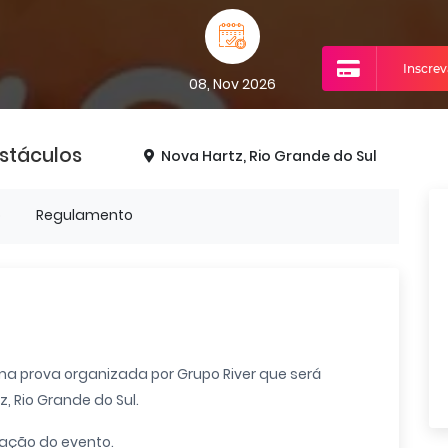
Inscre
08, Nov 2026
bstáculos
Nova Hartz, Rio Grande do Sul
o
Regulamento
ma prova organizada por Grupo River que será
, Rio Grande do Sul.
zação do evento.