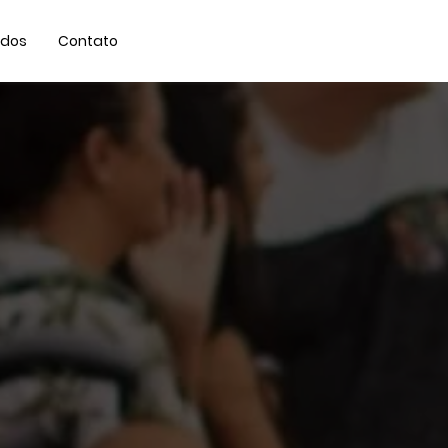
ados
Contato