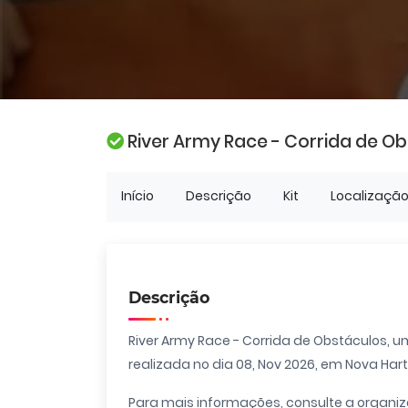
River Army Race - Corrida de O
Início
Descrição
Kit
Localizaçã
Descrição
River Army Race - Corrida de Obstáculos, u
realizada no dia 08, Nov 2026, em Nova Hartz
Para mais informações, consulte a organi