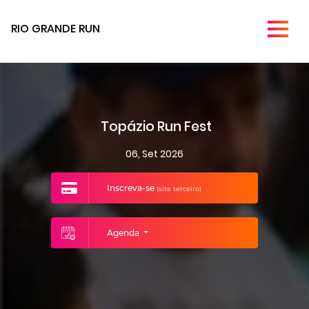
RIO GRANDE RUN
Topázio Run Fest
06, Set 2026
Inscreva-se
(site terceiro)
Agenda