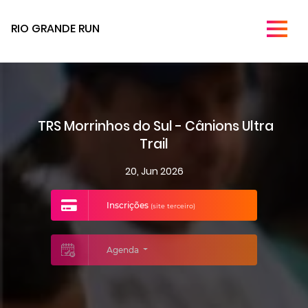
RIO GRANDE RUN
TRS Morrinhos do Sul - Cânions Ultra
Trail
20, Jun 2026
Inscrições
(site terceiro)
Agenda